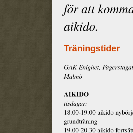
för att komma
aikido.
Träningstider
GAK Enighet, Fagerstagat
Malmö
AIKIDO
tisdagar:
18.00-19.00 aikido nybörj
grundträning
19.00-20.30 aikido fortsät