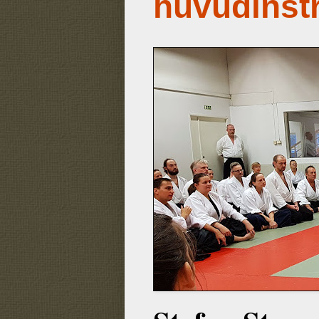
huvudinst