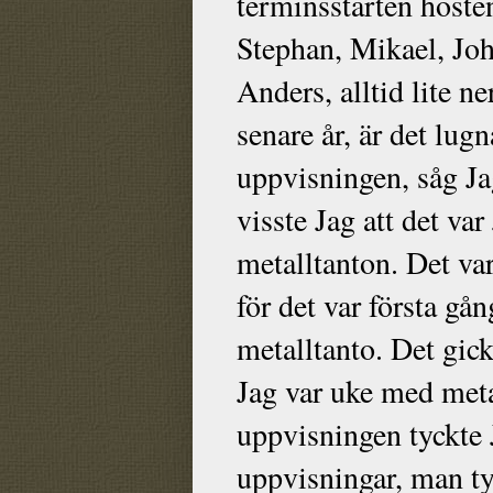
terminsstarten höste
Stephan, Mikael, Joh
Anders, alltid lite 
senare år, är det lug
uppvisningen, såg J
visste Jag att det va
metalltanton. Det var 
för det var första gå
metalltanto. Det gick
Jag var uke med meta
uppvisningen tyckte 
uppvisningar, man tyc