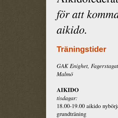
för att komma
aikido.
Träningstider
GAK Enighet, Fagerstagat
Malmö
AIKIDO
tisdagar:
18.00-19.00 aikido nybörj
grundträning