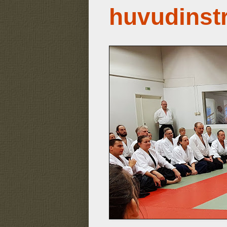
huvudinst