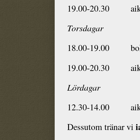
19.00-20.30
ai
Torsdagar
18.00-19.00
bo
19.00-20.30
ai
Lördagar
12.30-14.00
ai
i
Dessutom tränar vi