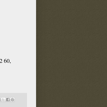
2 60,