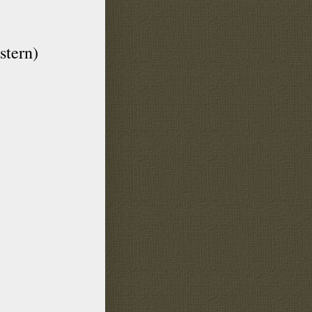
stern)