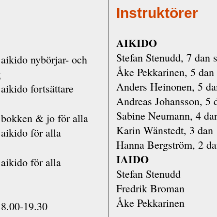
Instruktörer
AIKIDO
Stefan Stenudd, 7 dan 
aikido nybörjar- och
Åke Pekkarinen, 5 dan
g
Anders Heinonen, 5 da
aikido fortsättare
Andreas Johansson, 5 
Sabine Neumann, 4 da
bokken & jo för alla
Karin Wänstedt, 3 dan
aikido för alla
Hanna Bergström, 2 d
IAIDO
aikido för alla
Stefan Stenudd
Fredrik Broman
Åke Pekkarinen
8.00-19.30