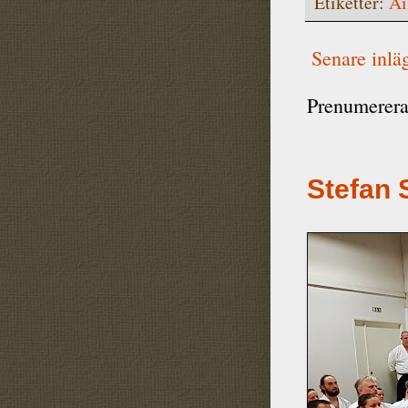
Etiketter:
Ai
Senare inlä
Prenumerera
Stefan 