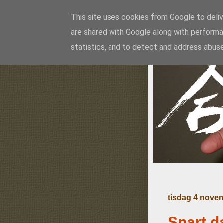
This site uses cookies from Google to delive
are shared with Google along with performa
Ai
statistics, and to detect and address abuse
tisdag 4 nove
Snart d