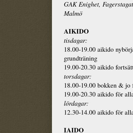
GAK Enighet, Fagerstagat
Malmö
AIKIDO
tisdagar:
18.00-19.00 aikido nybörj
grundträning
19.00-20.30 aikido fortsät
torsdagar:
18.00-19.00 bokken & jo f
19.00-20.30 aikido för all
lördagar:
12.30-14.00 aikido för all
IAIDO