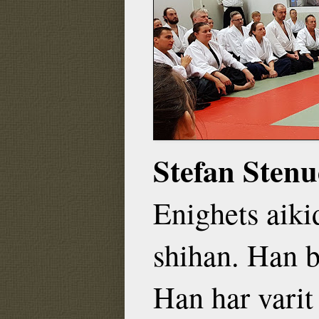
Stefan Sten
Enighets aiki
shihan. Han b
Han har varit