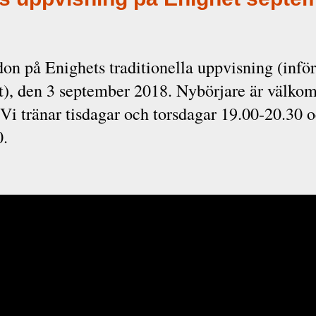
don på Enighets traditionella uppvisning (inför
t), den 3 september 2018. Nybörjare är välko
Vi tränar tisdagar och torsdagar 19.00-20.30 
0.