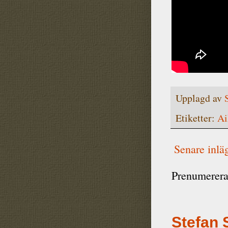
Upplagd av
Etiketter:
Ai
Senare inlä
Prenumerera
Stefan 