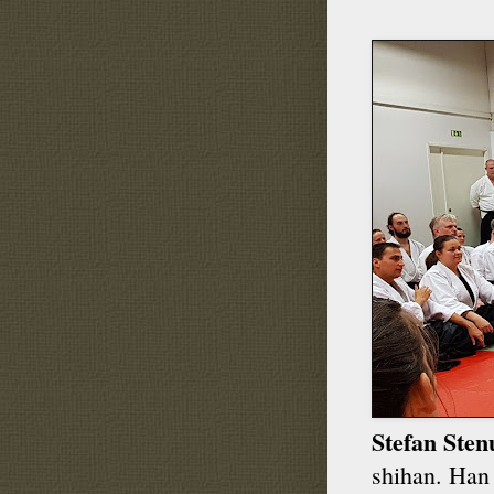
Stefan Ste
shihan. Han 