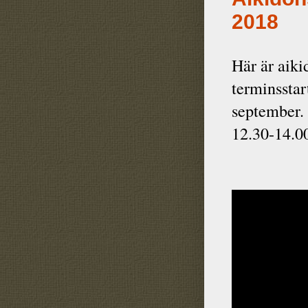
2018
Här är aiki
terminsstar
september. 
12.30-14.0