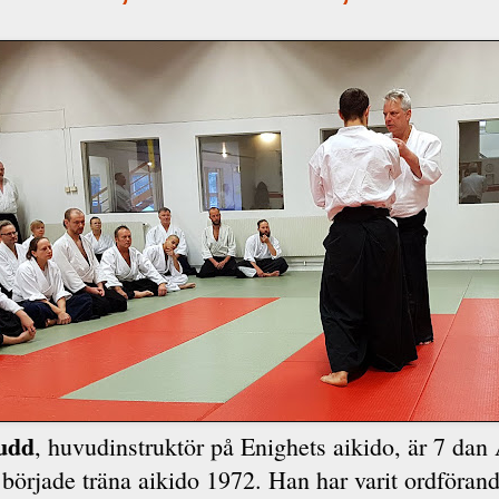
nudd
, huvudinstruktör på Enighets aikido, är 7 dan 
började träna aikido 1972. Han har varit ordförand