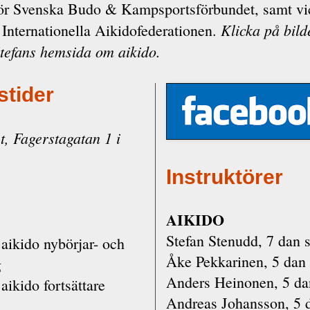
för Svenska Budo & Kampsportsförbundet, samt vi
Klicka på bild
 Internationella Aikidofederationen.
Stefans hemsida om aikido.
stider
, Fagerstagatan 1 i
Instruktörer
AIKIDO
Stefan Stenudd, 7 dan 
aikido nybörjar- och
Åke Pekkarinen, 5 dan
g
Anders Heinonen, 5 da
aikido fortsättare
Andreas Johansson, 5 