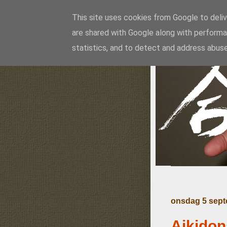
This site uses cookies from Google to delive
are shared with Google along with performa
Ai
statistics, and to detect and address abuse
onsdag 5 sept
Aikidon