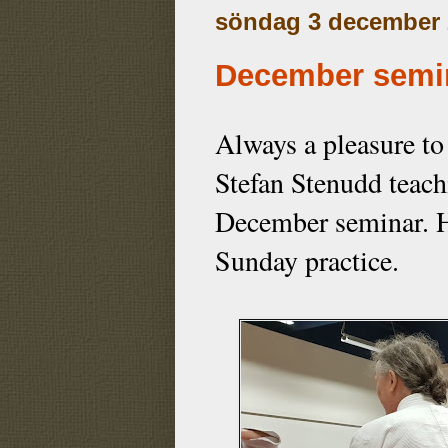
söndag 3 december 
December semi
Always a pleasure to
Stefan Stenudd teach
December seminar. H
Sunday practice.