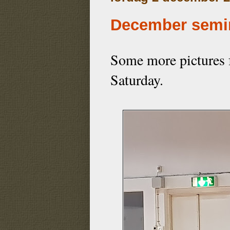
December semin
Some more pictures 
Saturday.