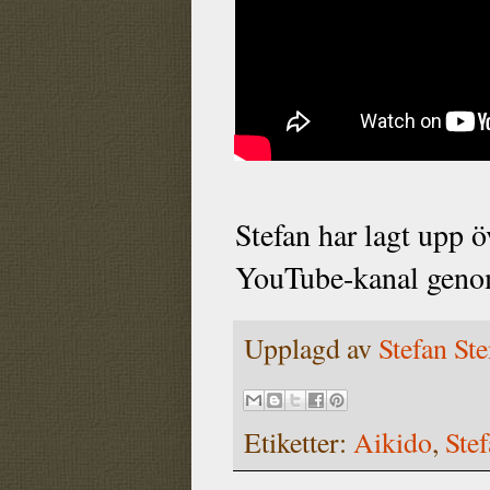
Stefan har lagt upp 
YouTube-kanal geno
Upplagd av
Stefan St
Etiketter:
Aikido
,
Ste