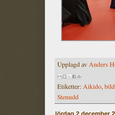
Upplagd av
Anders H
Etiketter:
Aikido
,
bild
Stenudd
lördag 2 december 