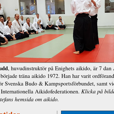
nudd
, huvudinstruktör på Enighets aikido, är 7 dan 
började träna aikido 1972. Han har varit ordförand
för Svenska Budo & Kampsportsförbundet, samt vi
Klicka på bild
 Internationella Aikidofederationen.
Stefans hemsida om aikido.