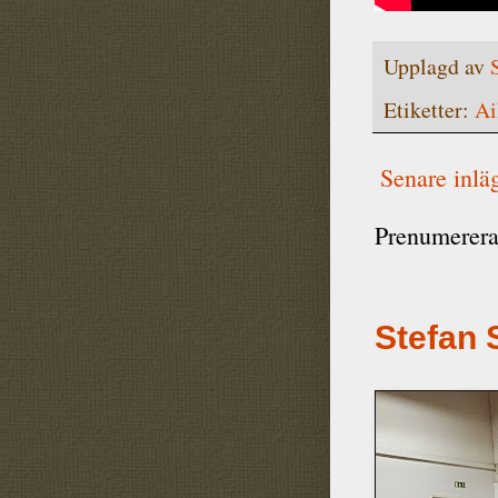
Upplagd av
Etiketter:
Ai
Senare inlä
Prenumerera
Stefan 