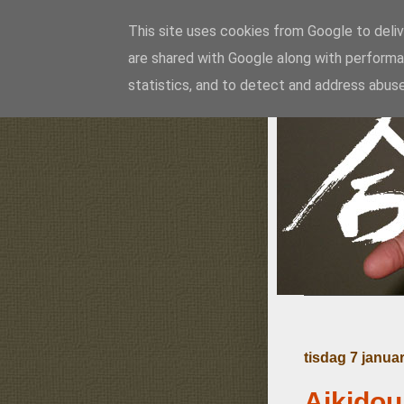
This site uses cookies from Google to delive
are shared with Google along with performa
Ai
statistics, and to detect and address abuse
tisdag 7 janua
Aikidou