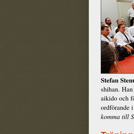
Stefan Ste
shihan. Han 
aikido och 
ordförande i
komma till 