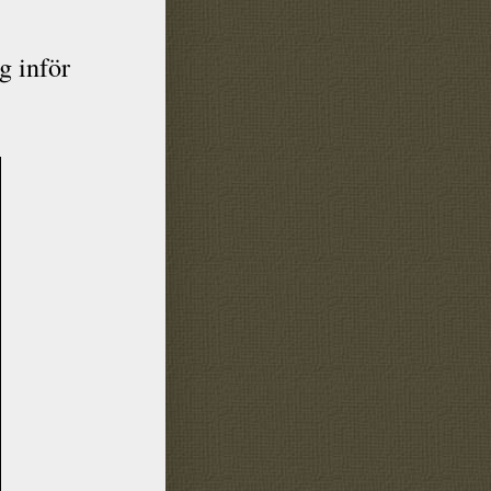
g inför