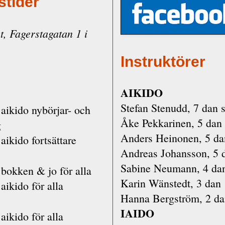
stider
, Fagerstagatan 1 i
Instruktörer
AIKIDO
Stefan Stenudd, 7 dan 
aikido nybörjar- och
Åke Pekkarinen, 5 dan
g
Anders Heinonen, 5 da
aikido fortsättare
Andreas Johansson, 5 
Sabine Neumann, 4 da
bokken & jo för alla
Karin Wänstedt, 3 dan
aikido för alla
Hanna Bergström, 2 d
IAIDO
aikido för alla