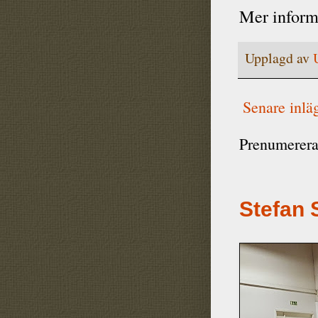
Mer inform
Upplagd av
Senare inlä
Prenumerera
Stefan 