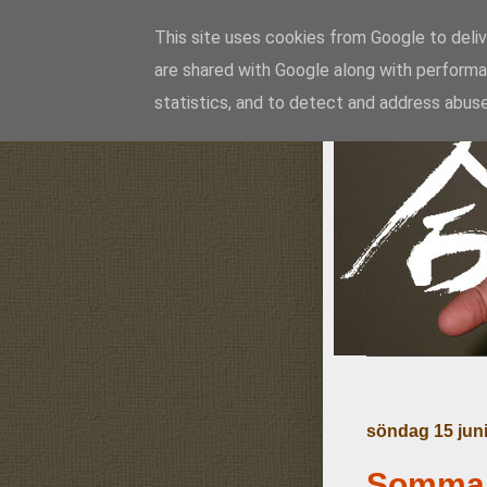
This site uses cookies from Google to delive
are shared with Google along with performa
Ai
statistics, and to detect and address abuse
söndag 15 jun
Sommar