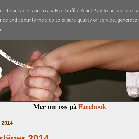
r its services and to analyze traffic. Your IP address and user-
nce and security metrics to ensure quality of service, generate
kido Enighet i Ma
.
Mer om oss på
Facebook
i 2014
läger 2014