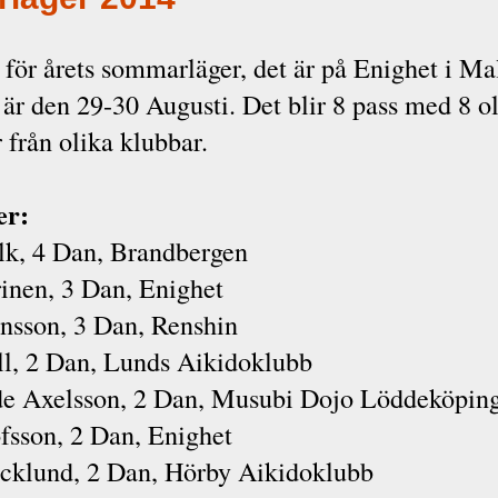
 för årets sommarläger, det är på Enighet i 
 är den 29-30 Augusti. Det blir 8 pass med 8 o
r från olika klubbar.
er:
lk, 4 Dan, Brandbergen
inen, 3 Dan, Enighet
nsson, 3 Dan, Renshin
l, 2 Dan, Lunds Aikidoklubb
e Axelsson, 2 Dan, Musubi Dojo Löddeköpin
fsson, 2 Dan, Enighet
klund, 2 Dan, Hörby Aikidoklubb