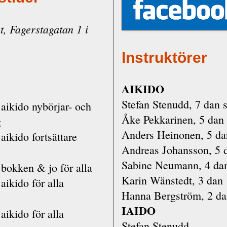
, Fagerstagatan 1 i
Instruktörer
AIKIDO
Stefan Stenudd, 7 dan 
aikido nybörjar- och
Åke Pekkarinen, 5 dan
g
Anders Heinonen, 5 da
aikido fortsättare
Andreas Johansson, 5 
Sabine Neumann, 4 da
bokken & jo för alla
Karin Wänstedt, 3 dan
aikido för alla
Hanna Bergström, 2 d
IAIDO
aikido för alla
Stefan Stenudd