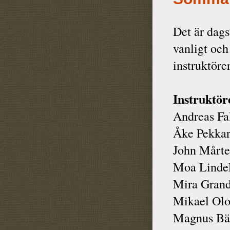
Det är dags
vanligt och
instruktöre
Instruktör
Andreas Fa
Åke Pekkar
John Mårte
Moa Lindel
Mira Grand
Mikael Olo
Magnus Bäc