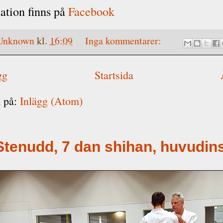
ation finns på
Facebook
Unknown
kl.
16:09
Inga kommentarer:
gg
Startsida
 på:
Inlägg (Atom)
Stenudd, 7 dan shihan, huvudin