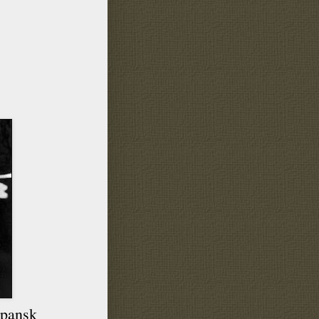
apansk