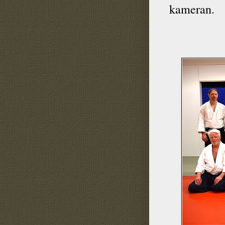
kameran.