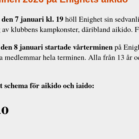
den 7 januari kl. 19
höll Enighet sin sedvanl
g
av klubbens kampkonster, däribland aikido. Fr
den 8 januari startade vårterminen
på Enigh
a medlemmar hela terminen. Alla från 13 år o
t schema för aikido och iaido:
do