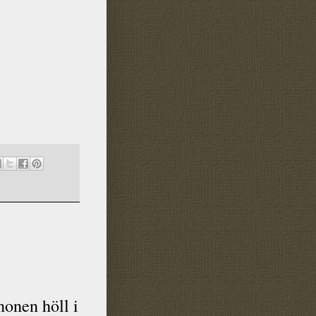
nonen höll i