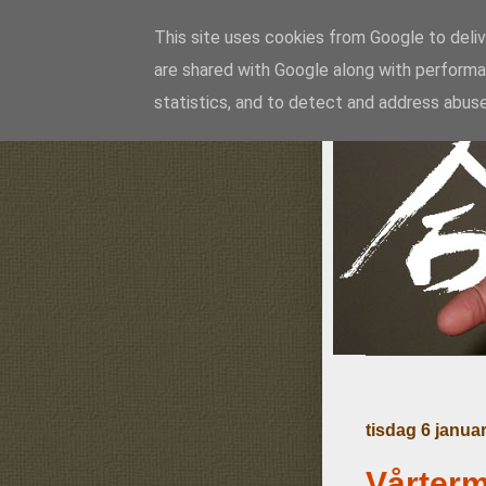
This site uses cookies from Google to delive
are shared with Google along with performa
Ai
statistics, and to detect and address abuse
tisdag 6 janua
Vårterm