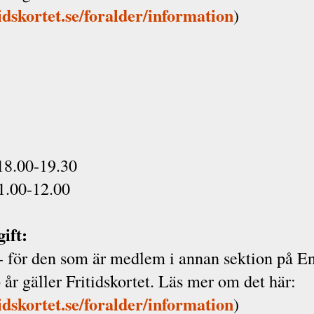
tidskortet.se/foralder/information
)
8.00-19.30
1.00-12.00
ift:
- för den som är medlem i annan sektion på E
6 år gäller Fritidskortet. Läs mer om det här:
tidskortet.se/foralder/information
)