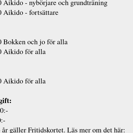
 Aikido - nybörjare och grundträning
 Aikido - fortsättare
 Bokken och jo för alla
 Aikido för alla
 Aikido för alla
ift:
0:-
:-
6 år gäller Fritidskortet. Läs mer om det här: