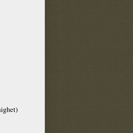
nighet)