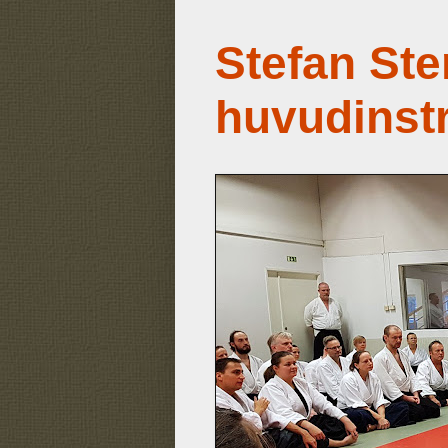
Stefan Ste
huvudinst