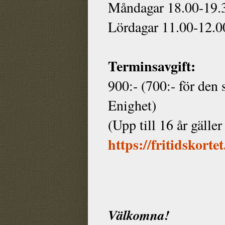
Måndagar 18.00-19.
Lördagar 11.00-12.0
Terminsavgift:
900:- (700:- för den
Enighet)
(Upp till 16 år gälle
https://fritidskorte
Välkomna!