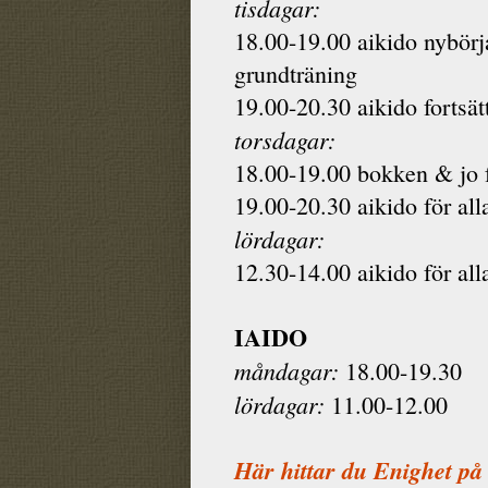
tisdagar:
18.00-19.00 aikido nybörj
grundträning
19.00-20.30 aikido fortsät
torsdagar:
18.00-19.00 bokken & jo f
19.00-20.30 aikido för all
lördagar:
12.30-14.00 aikido för all
IAIDO
måndagar:
18.00-19.30
lördagar:
11.00-12.00
Här hittar du Enighet på