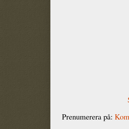
Prenumerera på:
Komm