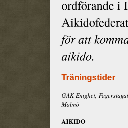
ordförande i 
Aikidofedera
för att komma
aikido.
Träningstider
GAK Enighet, Fagerstagat
Malmö
AIKIDO