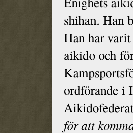
Enighets aiki
shihan. Han b
Han har varit
aikido och f
Kampsportsfö
ordförande i 
Aikidofedera
för att komma