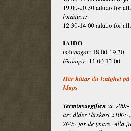
19.00-20.30 aikido för all
lördagar:
12.30-14.00 aikido för all
IAIDO
måndagar:
18.00-19.30
lördagar:
11.00-12.00
Här hittar du Enighet på
Maps
Terminsavgiften
är 900:- 
års ålder (årskort 2100:-)
700:- för de yngre. Alla f