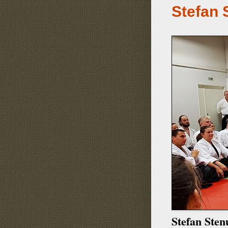
Stefan 
Stefan Ste