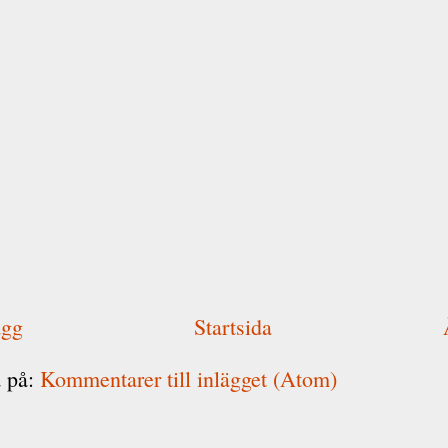
ägg
Startsida
 på:
Kommentarer till inlägget (Atom)