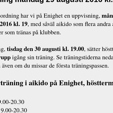
mån
 ordning har vi på Enighet en uppvisning,
2016 kl. 19
, med såväl aikido som flera andra 
r som tränas på klubben.
tisdag den 30 augusti kl. 19.00
ag,
, sätter hös
rupp
igång sin träning. Se träningstiderna ned
även om du missar de första träningspassen.
träning i aikido på Enighet, höstter
9.00-20.30
19.00-20.30