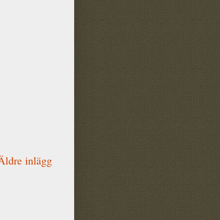
Äldre inlägg