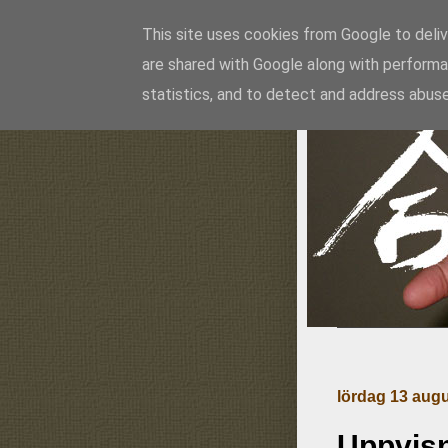
This site uses cookies from Google to delive
are shared with Google along with performa
Ai
statistics, and to detect and address abuse
lördag 13 augu
Uppvisn