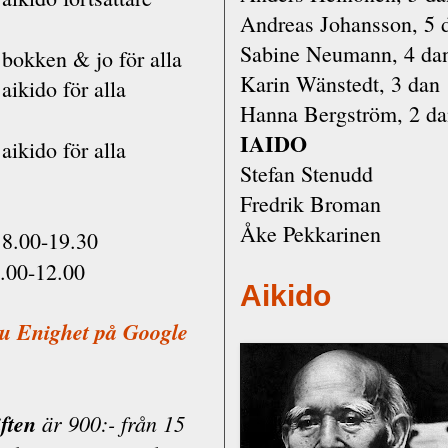
Andreas Johansson, 5 
Sabine Neumann, 4 da
bokken & jo för alla
Karin Wänstedt, 3 dan
aikido för alla
Hanna Bergström, 2 d
IAIDO
aikido för alla
Stefan Stenudd
Fredrik Broman
Åke Pekkarinen
8.00-19.30
.00-12.00
Aikido
du Enighet på Google
ften
är 900:- från 15