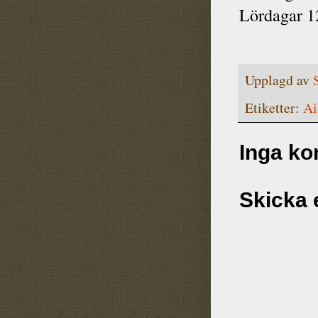
Lördagar 1
Upplagd av
Etiketter:
Ai
Inga k
Skicka