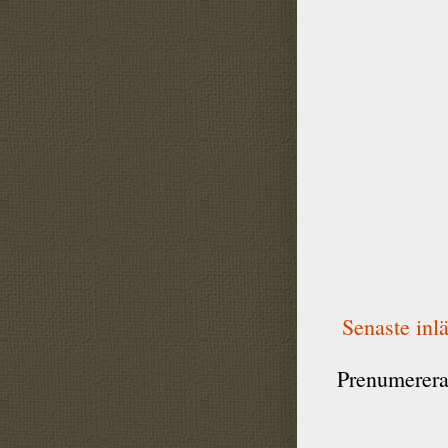
Senaste inl
Prenumerera