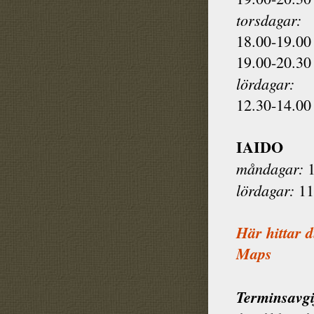
torsdagar:
18.00-19.00 
19.00-20.30 
lördagar:
12.30-14.00 
IAIDO
måndagar:
1
lördagar:
11
Här hittar 
Maps
Terminsavgi