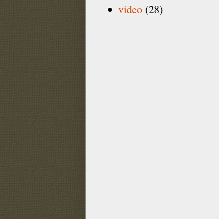
video
(28)