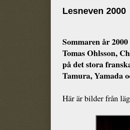
Lesneven 2000
Sommaren år 2000 
Tomas Ohlsson, Cha
på det stora fransk
Tamura, Yamada oc
Här är bilder från lä