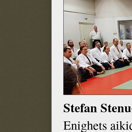
Stefan Sten
Enighets aiki