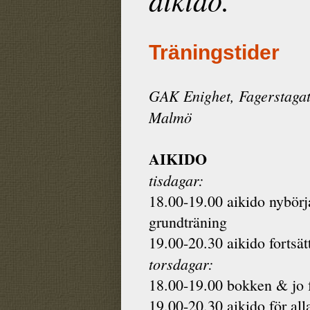
Träningstider
GAK Enighet, Fagerstagat
Malmö
AIKIDO
tisdagar:
18.00-19.00 aikido nybörj
grundträning
19.00-20.30 aikido fortsät
torsdagar:
18.00-19.00 bokken & jo f
19.00-20.30 aikido för all