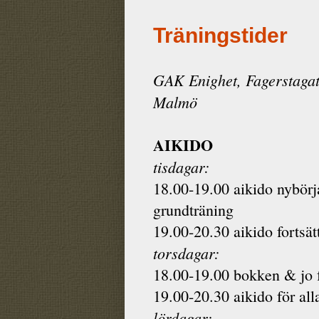
Träningstider
GAK Enighet, Fagerstagat
Malmö
AIKIDO
tisdagar:
18.00-19.00 aikido nybörj
grundträning
19.00-20.30 aikido fortsät
torsdagar:
18.00-19.00 bokken & jo f
19.00-20.30 aikido för all
lördagar: