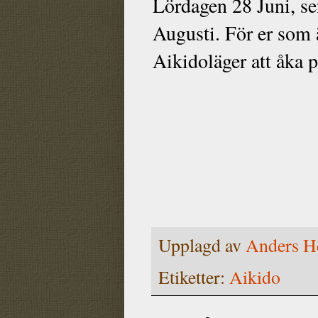
Lördagen 28 Juni, se
Augusti. För er som 
Aikidoläger att åka 
Upplagd av
Anders H
Etiketter:
Aikido