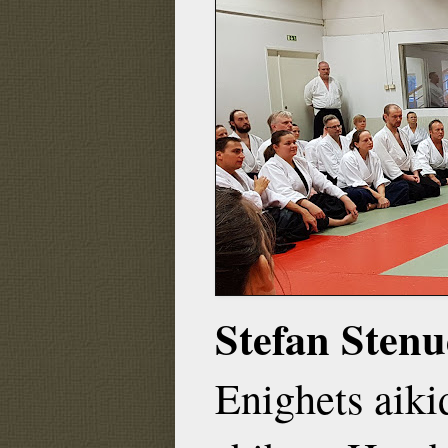
Stefan Sten
Enighets aiki