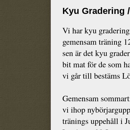
Kyu Gradering 
Vi har kyu gradering
gemensam träning 12:
sen är det kyu grader
bit mat för de som h
vi går till bestäms 
Gemensam sommarträn
vi ihop nybörjargup
tränings uppehåll i J